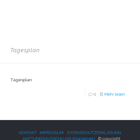
Tagesplan
Tagesplan
0
Mehr lesen
KONTAKT
IMPRESSUM
DATENSCHUTZERKLÄRUNG
HAFTUNGSAUSSCHLUSS (Disclaimer)
© copyright