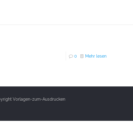
0
Mehr lesen
right Vorlagen-zum-Ausdrucken