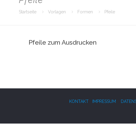
Startseite
Vorlagen
Formen
Pfeile
Pfeile zum Ausdrucken
KONTAKT
IMPRESSUM
DATEN