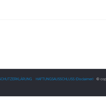
SCHUTZERKLÄRUNG
HAFTUNGSAUSSCHLUSS (Disclaimer)
© copy