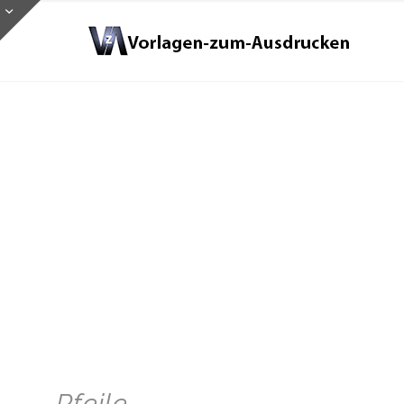
Pfeile