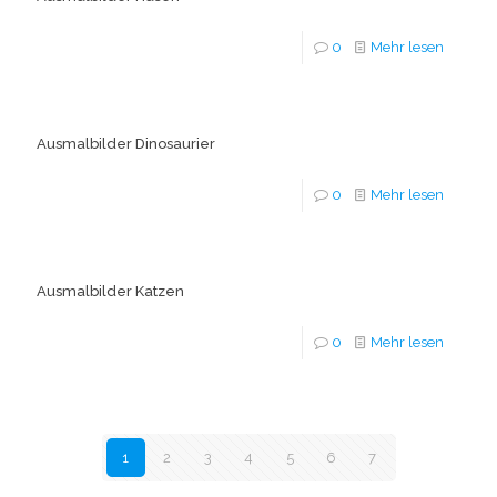
0
Mehr lesen
Ausmalbilder Dinosaurier
0
Mehr lesen
Ausmalbilder Katzen
0
Mehr lesen
1
2
3
4
5
6
7