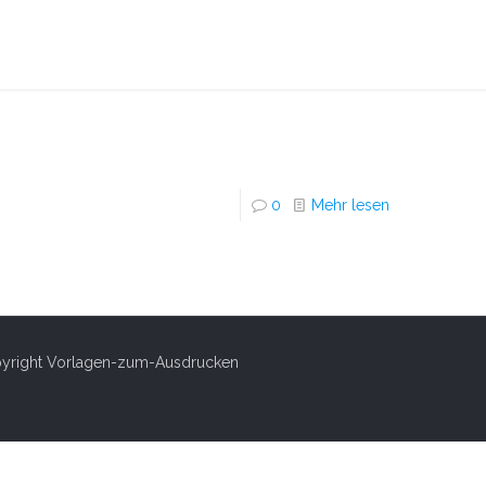
0
Mehr lesen
right Vorlagen-zum-Ausdrucken