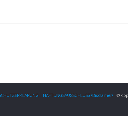
SCHUTZERKLÄRUNG
HAFTUNGSAUSSCHLUSS (Disclaimer)
© copy