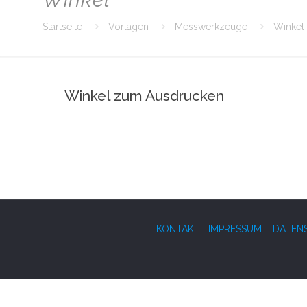
Startseite
Vorlagen
Messwerkzeuge
Winkel
Winkel zum Ausdrucken
KONTAKT
IMPRESSUM
DATEN